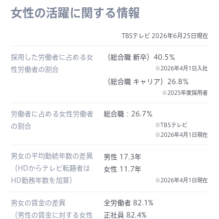
女性の活躍に関する情報
TBSテレビ 2026年6月25日現在
採用した労働者に占める女
（総合職 新卒）40.5％
※2026年4月1日入社
性労働者の割合
（総合職 キャリア）26.8％
※2025年度採用者
労働者に占める女性労働者
総合職：26.7％
※TBSテレビ
の割合
※2026年4月1日現在
男女の平均勤続年数の差異
男性 17.3年
（HDからテレビ転籍者は
女性 11.7年
HD勤務年数を加算）
※2026年4月1日現在
男女の賃金の差異
全労働者 82.1%
（男性の賃金に対する女性
正社員 82.4%