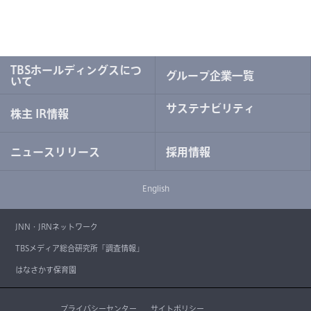
TBSホールディングスにつ
グループ企業一覧
いて
サステナビリティ
株主 IR情報
ニュースリリース
採用情報
English
JNN・JRNネットワーク
TBSメディア総合研究所「調査情報」
はなさかす保育園
プライバシーセンター
サイトポリシー