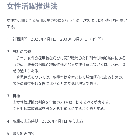
女性活躍推進法
女性が活躍できる雇用環境の整備を行うため、次のように行動計画を策定
する。
計画期間：2026年4月1日～2030年3月31日（4年間）
当社の課題：
・近年、女性の採用数ならびに管理職層の女性割合は増加傾向にある
ものの、将来の指導的地位候補となる女性社員については、現在、育
成の途上にある。
・育児休業については、取得率は全体として増加傾向にあるものの、
男性の取得率は女性に比べるとまだ低い現状である。
目標：
①女性管理職の割合を全体の20％以上にするべく努力する。
②育児休業取得率を男女とも100％にするべく努力する。
取組の実施時期：2026年4月1日 から実施
取り組み内容