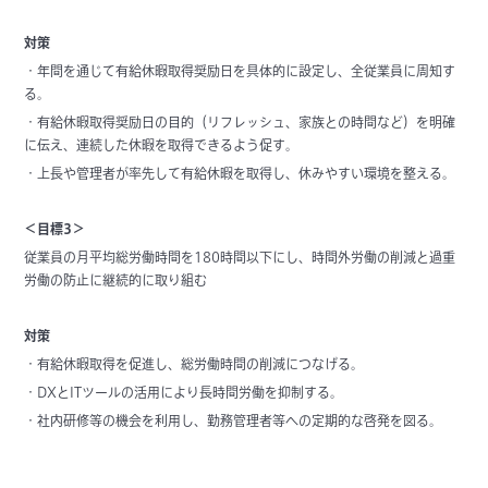
対策
・年間を通じて有給休暇取得奨励日を具体的に設定し、全従業員に周知す
る。
・有給休暇取得奨励日の目的（リフレッシュ、家族との時間など）を明確
に伝え、連続した休暇を取得できるよう促す。
・上長や管理者が率先して有給休暇を取得し、休みやすい環境を整える。
＜目標3＞
従業員の月平均総労働時間を180時間以下にし、時間外労働の削減と過重
労働の防止に継続的に取り組む
対策
・有給休暇取得を促進し、総労働時間の削減につなげる。
・DXとITツールの活用により長時間労働を抑制する。
・社内研修等の機会を利用し、勤務管理者等への定期的な啓発を図る。