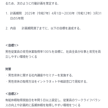
るため、次のように行動計画を策定する。
計画期間 2025年（令和7年）4月1日～2030年（令和12年）3月31
日の5年間
内容 計画期間満了までに、以下の目標を達成する。
＜目標1＞
男性従業員の育児休業取得率100％を目標に、社員全員が仕事と育児を両
立しやすい環境をつくる
対策
・男性育休に関する社内講座やセミナーを実施する。
・男性育休の取得方法をイントラネットや相談窓口で周知する。
＜目標2＞
有給休暇取得奨励日を年間５日以上設定し、従業員のワークライフバラン
スの向上や計画的に長期休暇を取得しやすい環境をつくる