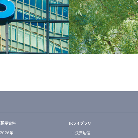
証開示資料
IRライブラリ
2026年
決算短信