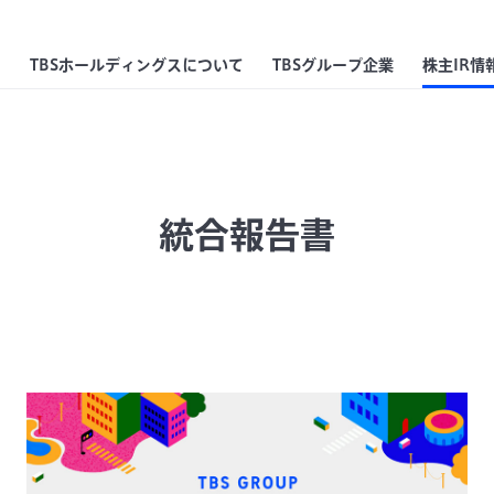
TBSホールディングスについて
TBSグループ企業
株主IR情
統合報告書