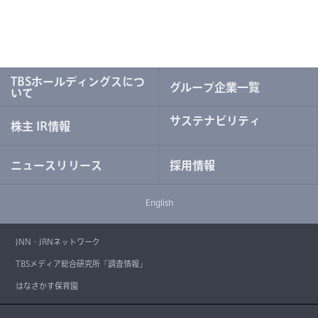
TBSホールディングスにつ
グループ企業一覧
いて
サステナビリティ
株主 IR情報
ニュースリリース
採用情報
English
JNN・JRNネットワーク
TBSメディア総合研究所「調査情報」
はなさかす保育園