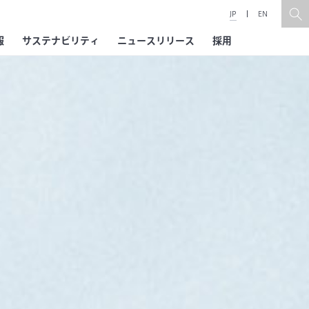
JP
EN
報
サステナビリティ
ニュースリリース
採用