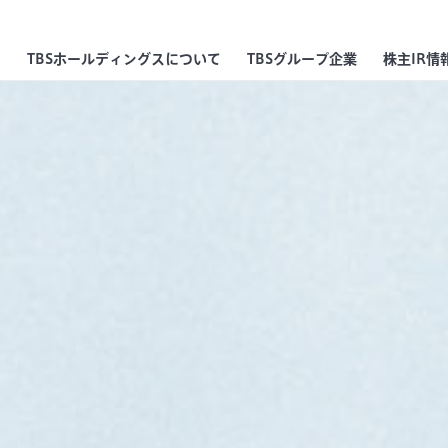
TBSホールディングスについて
TBSグループ企業
株主IR情